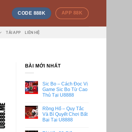
APP 88K
CODE 888K
TẢI APP
LIÊN HỆ
BÀI MỚI NHẤT
Sic Bo – Cách Đọc Vị
Game Sic Bo Từ Cao
Thủ Tại U8888
Rồng Hổ – Quy Tắc
Và Bí Quyết Chơi Bất
Bại Tại U8888