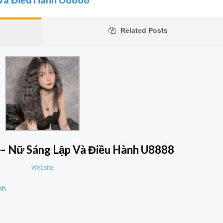
Related Posts
– Nữ Sáng Lập Và Điều Hành U8888
Website
nh