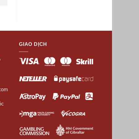
GIAO DỊCH
/
com
óc