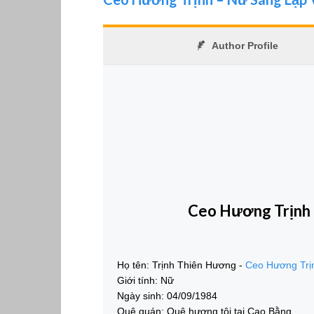
Author Profile
Ceo Hương Trịnh 
Họ tên: Trịnh Thiên Hương -
Ceo Hương Trị
Giới tính: Nữ
Ngày sinh: 04/09/1984
Quê quán: Quê hương tôi tại Cao Bằng