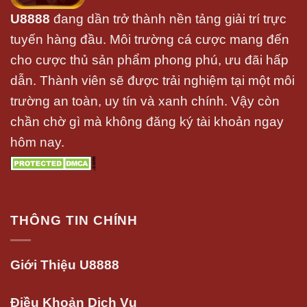
U8888
đang dần trở thành nền tảng giải trí trực
tuyến hàng đầu. Môi trường cá cược mang đến
cho cược thủ sản phẩm phong phú, ưu đãi hấp
dẫn. Thành viên sẽ được trải nghiệm tại một môi
trường an toàn, uy tín và xanh chính. Vậy còn
chần chờ gì mà không đăng ký tài khoản ngay
hôm nay.
THÔNG TIN CHÍNH
Giới Thiệu
U8888
Điều Khoản Dịch Vụ