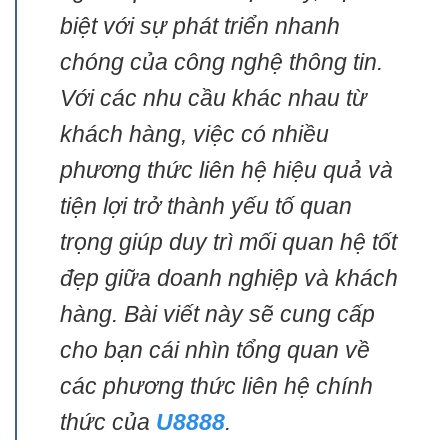
biệt với sự phát triển nhanh
chóng của công nghệ thông tin.
Với các nhu cầu khác nhau từ
khách hàng, việc có nhiều
phương thức liên hệ hiệu quả và
tiện lợi trở thành yếu tố quan
trọng giúp duy trì mối quan hệ tốt
đẹp giữa doanh nghiệp và khách
hàng. Bài viết này sẽ cung cấp
cho bạn cái nhìn tổng quan về
các phương thức liên hệ chính
thức của
U8888
.