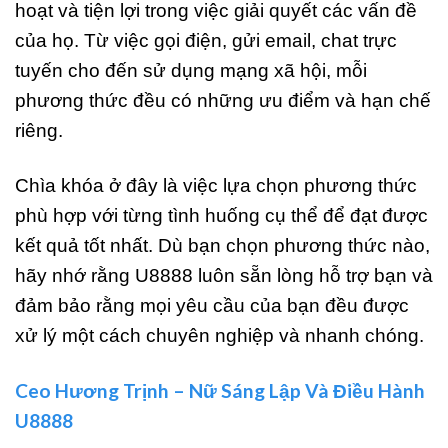
hoạt và tiện lợi trong việc giải quyết các vấn đề
của họ. Từ việc gọi điện, gửi email, chat trực
tuyến cho đến sử dụng mạng xã hội, mỗi
phương thức đều có những ưu điểm và hạn chế
riêng.
Chìa khóa ở đây là việc lựa chọn phương thức
phù hợp với từng tình huống cụ thể để đạt được
kết quả tốt nhất. Dù bạn chọn phương thức nào,
hãy nhớ rằng U8888 luôn sẵn lòng hỗ trợ bạn và
đảm bảo rằng mọi yêu cầu của bạn đều được
xử lý một cách chuyên nghiệp và nhanh chóng.
Ceo Hương Trịnh – Nữ Sáng Lập Và Điều Hành
U8888