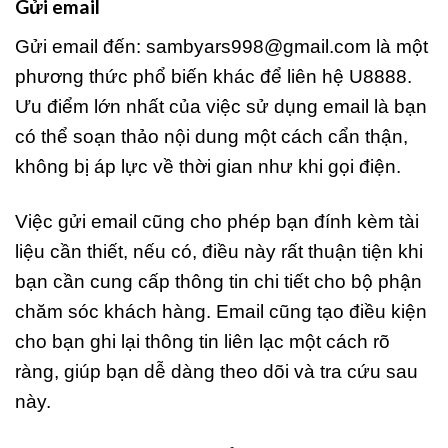
Gửi email
Gửi email đến:
sambyars998@gmail.com
là một
phương thức phổ biến khác để liên hệ U8888.
Ưu điểm lớn nhất của việc sử dụng email là bạn
có thể soạn thảo nội dung một cách cẩn thận,
không bị áp lực về thời gian như khi gọi điện.
Việc gửi email cũng cho phép bạn đính kèm tài
liệu cần thiết, nếu có, điều này rất thuận tiện khi
bạn cần cung cấp thông tin chi tiết cho bộ phận
chăm sóc khách hàng. Email cũng tạo điều kiện
cho bạn ghi lại thông tin liên lạc một cách rõ
ràng, giúp bạn dễ dàng theo dõi và tra cứu sau
này.