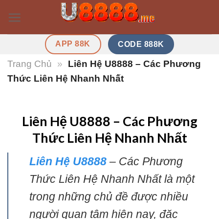
Skip
to
content
APP 88K
CODE 888K
Trang Chủ
»
Liên Hệ U8888 – Các Phương
Thức Liên Hệ Nhanh Nhất
Liên Hệ U8888 – Các Phương
Thức Liên Hệ Nhanh Nhất
Liên Hệ U8888
– Các Phương
Thức Liên Hệ Nhanh Nhất là một
trong những chủ đề được nhiều
người quan tâm hiện nay, đặc