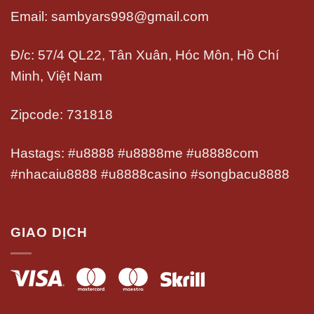
Email:
sambyars998@gmail.com
Đ/c:
57/4 QL22, Tân Xuân, Hóc Môn, Hồ Chí
Minh, Việt Nam
Zipcode:
731818
Hastags: #u8888 #u8888me #u8888com
#nhacaiu8888 #u8888casino #songbacu8888
GIAO DỊCH