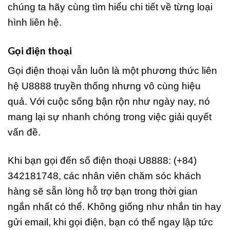
chúng ta hãy cùng tìm hiểu chi tiết về từng loại
hình liên hệ.
Gọi điện thoại
Gọi điện thoại vẫn luôn là một phương thức liên
hệ U8888 truyền thống nhưng vô cùng hiệu
quả. Với cuộc sống bận rộn như ngày nay, nó
mang lại sự nhanh chóng trong việc giải quyết
vấn đề.
Khi bạn gọi đến số điện thoại U8888: (+84)
342181748, các nhân viên chăm sóc khách
hàng sẽ sẵn lòng hỗ trợ bạn trong thời gian
ngắn nhất có thể. Không giống như nhắn tin hay
gửi email, khi gọi điện, bạn có thể ngay lập tức