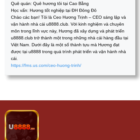
Quê quán: Quê hương tôi tại Cao Bằng
Học vấn: Hương tốt nghiệp tại ĐH Đông Đô
Chào các bạn! Tôi là Ceo Hương Trịnh – CEO sáng lập và
vận hành nhà cái u8888.club. Với kinh nghiệm và chuyên
môn trong lĩnh vực này, Hương đã xây dựng và phát triển
u8888.club trở thành một trong những nhà cái hàng đầu tại
Việt Nam. Dưới đây là một số thành tựu mà Hương đạt
được tại u8888 trong quá trình phát triển và vận hành nhà
cái.
https://fms.us.com/ceo-huong-trinh/