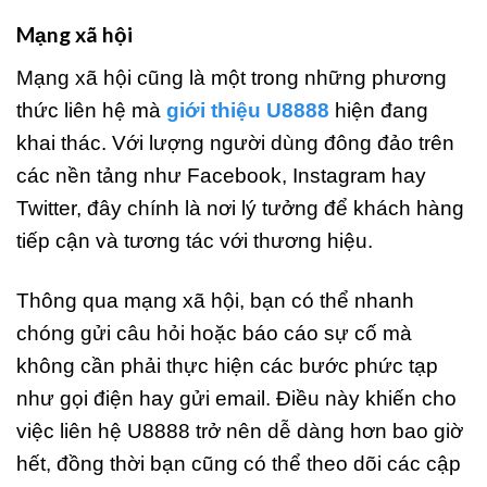
Mạng xã hội
Mạng xã hội cũng là một trong những phương
thức liên hệ mà
giới thiệu U8888
hiện đang
khai thác. Với lượng người dùng đông đảo trên
các nền tảng như Facebook, Instagram hay
Twitter, đây chính là nơi lý tưởng để khách hàng
tiếp cận và tương tác với thương hiệu.
Thông qua mạng xã hội, bạn có thể nhanh
chóng gửi câu hỏi hoặc báo cáo sự cố mà
không cần phải thực hiện các bước phức tạp
như gọi điện hay gửi email. Điều này khiến cho
việc liên hệ U8888 trở nên dễ dàng hơn bao giờ
hết, đồng thời bạn cũng có thể theo dõi các cập