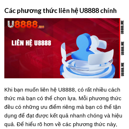
Các phương thức liên hệ U8888 chính
Khi bạn muốn liên hệ U8888, có rất nhiều cách
thức mà bạn có thể chọn lựa. Mỗi phương thức
đều có những ưu điểm riêng mà bạn có thể tận
dụng để đạt được kết quả nhanh chóng và hiệu
quả. Để hiểu rõ hơn về các phương thức này,