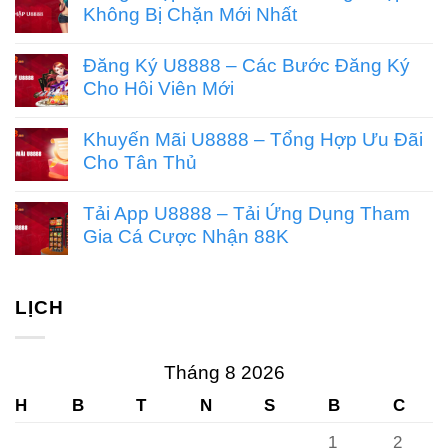
Không Bị Chặn Mới Nhất
Đăng Ký U8888 – Các Bước Đăng Ký
Cho Hôi Viên Mới
Khuyến Mãi U8888 – Tổng Hợp Ưu Đãi
Cho Tân Thủ
Tải App U8888 – Tải Ứng Dụng Tham
Gia Cá Cược Nhận 88K
LỊCH
Tháng 8 2026
H
B
T
N
S
B
C
1
2