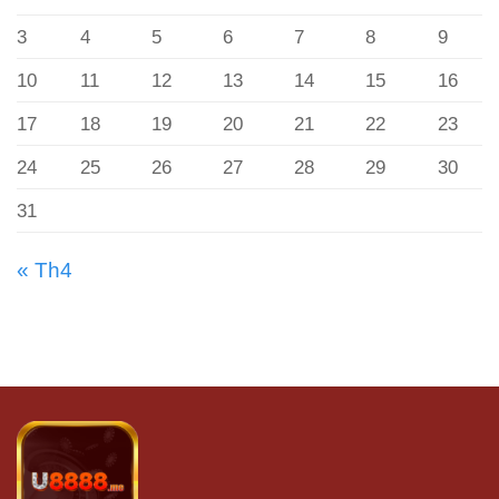
3
4
5
6
7
8
9
10
11
12
13
14
15
16
17
18
19
20
21
22
23
24
25
26
27
28
29
30
31
« Th4