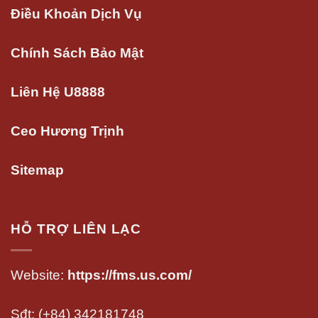
Điều Khoản Dịch Vụ
Chính Sách Bảo Mật
Liên Hệ
U8888
Ceo Hương Trịnh
Sitemap
HỖ TRỢ LIÊN LẠC
Website:
https://fms.us.com/
Sđt:
(+84) 342181748