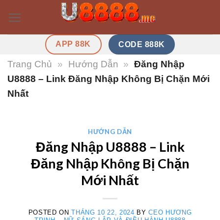
Skip
to
content
APP 88K
CODE 888K
Trang Chủ
»
Hướng Dẫn
»
Đăng Nhập
U8888 – Link Đăng Nhập Không Bị Chặn Mới
Nhất
HƯỚNG DẪN
Đăng Nhập U8888 – Link
Đăng Nhập Không Bị Chặn
Mới Nhất
POSTED ON
THÁNG 10 22, 2024
BY
CEO HƯƠNG