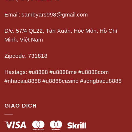
Email:
sambyars998@gmail.com
Đ/c:
57/4 QL22, Tân Xuân, Hóc Môn, Hồ Chí
Minh, Việt Nam
Zipcode:
731818
Hastags: #u8888 #u8888me #u8888com
#nhacaiu8888 #u8888casino #songbacu8888
GIAO DỊCH