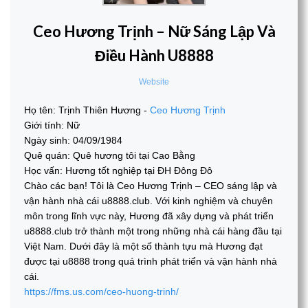
Ceo Hương Trịnh – Nữ Sáng Lập Và
Điều Hành U8888
Website
Họ tên: Trịnh Thiên Hương -
Ceo Hương Trịnh
Giới tính: Nữ
Ngày sinh: 04/09/1984
Quê quán: Quê hương tôi tại Cao Bằng
Học vấn: Hương tốt nghiệp tại ĐH Đông Đô
Chào các bạn! Tôi là Ceo Hương Trịnh – CEO sáng lập và
vận hành nhà cái u8888.club. Với kinh nghiệm và chuyên
môn trong lĩnh vực này, Hương đã xây dựng và phát triển
u8888.club trở thành một trong những nhà cái hàng đầu tại
Việt Nam. Dưới đây là một số thành tựu mà Hương đạt
được tại u8888 trong quá trình phát triển và vận hành nhà
cái.
https://fms.us.com/ceo-huong-trinh/